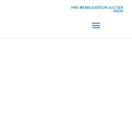
Inhalt
springen
IHRE WERBEAGENTUR AUS DER
RHÖN