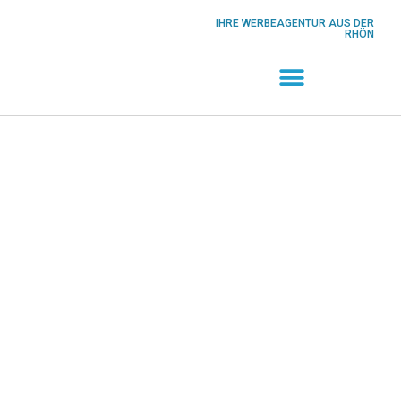
Inhalt
springen
IHRE WERBEAGENTUR AUS DER
RHÖN