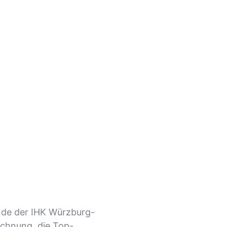
nde der IHK Würzburg-
zeichnung, die Top-