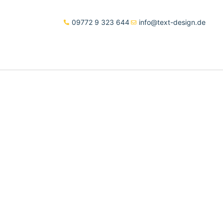
09772 9 323 644
info@text-design.de