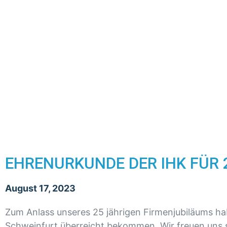
EHRENURKUNDE DER IHK FÜR 
August 17, 2023
Zum Anlass unseres 25 jährigen Firmenjubiläums h
Schweinfurt überreicht bekommen. Wir freuen uns sehr da