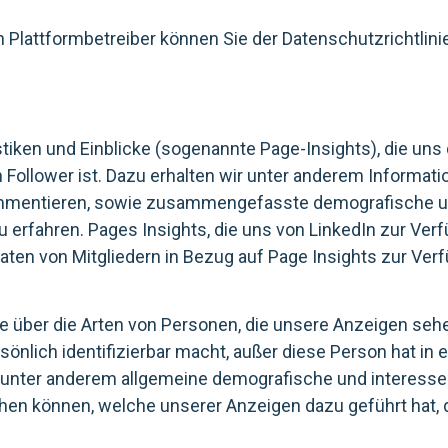
n Plattformbetreiber können Sie der Datenschutzrichtli
iken und Einblicke (sogenannte Page-Insights), die uns 
n Follower ist. Dazu erhalten wir unter anderem Informat
kommentieren, sowie zusammengefasste demografische un
u erfahren. Pages Insights, die uns von LinkedIn zur Ve
n von Mitgliedern in Bezug auf Page Insights zur Verfüg
e über die Arten von Personen, die unsere Anzeigen seh
sönlich identifizierbar macht, außer diese Person hat in e
s unter anderem allgemeine demografische und interesse
ehen können, welche unserer Anzeigen dazu geführt hat, 