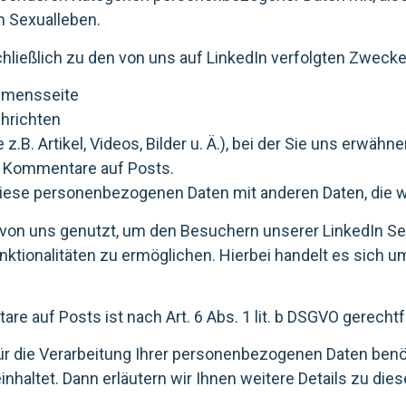
m Sexualleben.
ließlich zu den von uns auf LinkedIn verfolgten Zwecke
ehmensseite
chrichten
z.B. Artikel, Videos, Bilder u. Ä.), bei der Sie uns erwähn
en Kommentare auf Posts.
 diese personenbezogenen Daten mit anderen Daten, die w
von uns genutzt, um den Besuchern unserer LinkedIn Seit
tionalitäten zu ermöglichen. Hierbei handelt es sich um 
 auf Posts ist nach Art. 6 Abs. 1 lit. b DSGVO gerechtfe
 für die Verarbeitung Ihrer personenbezogenen Daten benöti
 beinhaltet. Dann erläutern wir Ihnen weitere Details zu 