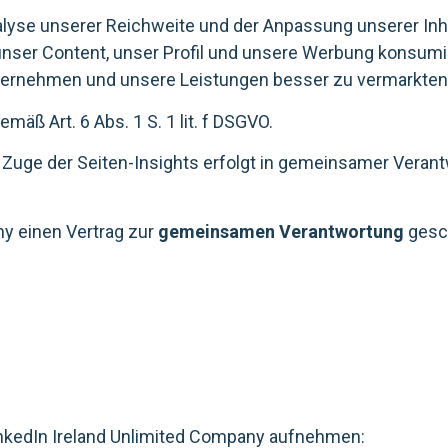
alyse unserer Reichweite und der Anpassung unserer Inh
nser Content, unser Profil und unsere Werbung konsumi
ternehmen und unsere Leistungen besser zu vermarkten
mäß Art. 6 Abs. 1 S. 1 lit. f DSGVO.
uge der Seiten-Insights erfolgt in gemeinsamer Verantwo
ny einen Vertrag zur
gemeinsamen Verantwortung
gesc
inkedIn Ireland Unlimited Company aufnehmen: