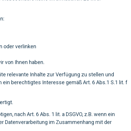
n:
en oder verlinken
ir von Ihnen haben.
e relevante Inhalte zur Verfügung zu stellen und
ein berechtigtes Interesse gemäß Art. 6 Abs.1 S.1 lit. f
rtigt.
gen, nach Art. 6 Abs. 1 lit. a DSGVO, z.B. wenn ein
dieser Datenverarbeitung im Zusammenhang mit der