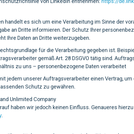
nschutzrichtlinie von LinkedIn entnehmen:
https://de.li
handelt es sich um eine Verarbeitung im Sinne der voran
be an Dritte informieren. Der Schutz Ihrer personenbe
ht Ihre Daten an Dritte weiterzugeben.
e Rechtsgrundlage für die Verarbeitung gegeben ist. Bei
agsverarbeiter gemäß Art. 28 DSGVO tätig sind. Auftragsv
hältnis zu uns – personenbezogene Daten verarbeitet
t jedem unserer Auftragsverarbeiter einen Vertrag, um d
mfassenden Schutz zu gewähren.
reland Unlimited Company
ierauf haben wir jedoch keinen Einfluss. Genaueres hierzu
y
.