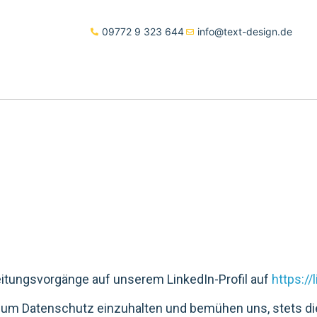
09772 9 323 644
info@text-design.de
eitungsvorgänge auf unserem LinkedIn-Profil auf
https://
 zum Datenschutz einzuhalten und bemühen uns, stets d