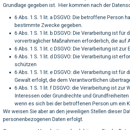
Grundlage gegeben ist. Hier kommen nach der Datens
6 Abs. 1 S. 1 lit. a DSGVO: Die betroffene Person
bestimmte Zwecke gegeben.
6 Abs. 1 S. 1 lit. b DSGVO: Die Verarbeitung ist fü
vorvertraglicher Maßnahmen erforderlich, die auf 
6 Abs. 1 S. 1 lit. c DSGVO: Die Verarbeitung ist zur
6 Abs. 1 S. 1 lit. d DSGVO: Die Verarbeitung ist e
schützen
6 Abs. 1 S. 1 lit. e DSGVO: die Verarbeitung ist fü
Gewalt erfolgt, die dem Verantwortlichen übertra
6 Abs. 1 S. 1 lit. f DSGVO: die Verarbeitung ist zu
Interessen oder Grundrechte und Grundfreiheiten
wenn es sich bei der betroffenen Person um ein K
Wir weisen Sie aber an den jeweiligen Stellen dieser D
personenbezogenen Daten erfolgt.