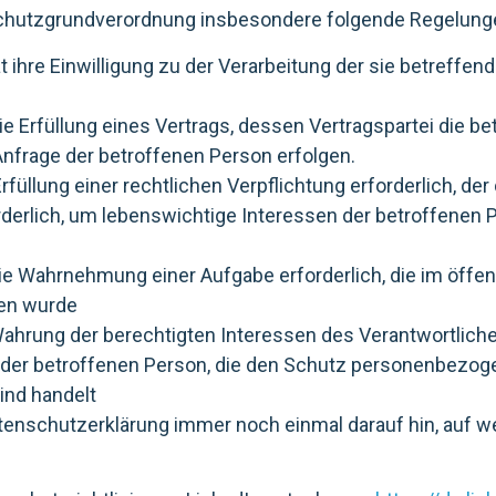
chutzgrundverordnung insbesondere folgende Regelungen
 hat ihre Einwilligung zu der Verarbeitung der sie betre
r die Erfüllung eines Vertrags, dessen Vertragspartei die 
Anfrage der betroffenen Person erfolgen.
 Erfüllung einer rechtlichen Verpflichtung erforderlich, der
rforderlich, um lebenswichtige Interessen der betroffenen
r die Wahrnehmung einer Aufgabe erforderlich, die im öffe
gen wurde
r Wahrung der berechtigten Interessen des Verantwortlichen
 der betroffenen Person, die den Schutz personenbezoge
ind handelt
atenschutzerklärung immer noch einmal darauf hin, auf w