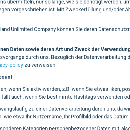
ns übermitteln, nur so lange, wie sie benötigt werden, u
egen vorgeschrieben ist. Mit Zweckerfüllung und/oder A
eland Unlimited Company können Sie deren Datenschutzr
nen Daten sowie deren Art und Zweck der Verwendun
gsvorgänge durch uns. Bezüglich der Datenverarbeitung d
vacy-policy
zu verweisen.
count
, wenn Sie aktiv werden, z.B. wenn Sie etwas liken, pos
fällt auch, wenn Sie bestimmte Hashtags verwenden oder
zwangsläufig zu einer Datenverarbeitung durch uns, da w
e etwa Ihr Nutzername, Ihr Profilbild oder das Datum bz
 besonderen Kategorien personenbezogener Daten mit, als