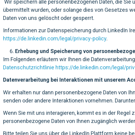
Wir speichern alle personenbezogenen Daten, die Sie u
übermittelt wurden, oder solange dies von Gesetzes w
Daten von uns gelöscht oder gesperrt.
Informationen zur Datenspeicherung durch LinkedIn Ir
https://de.linkedin.com/legal/privacy-policy
.
Erhebung und Speicherung von personenbezoge
Im Folgenden erläutern wir Ihnen die Datenverarbeitun
Datenschutzrichtlinie
https://de.linkedin.com/legal/pri
Datenverarbeitung bei Interaktionen mit unserem Ac
Wir erhalten nur dann personenbezogene Daten von Ihnen
senden oder andere Interaktionen vornehmen. Darunter 
Wenn Sie mit uns interagieren, kommt es in der Regel 
personenbezogene Daten von Ihnen zugänglich werden; wi
Bitte teilen Sie uns über die LinkedIn Plattform keine