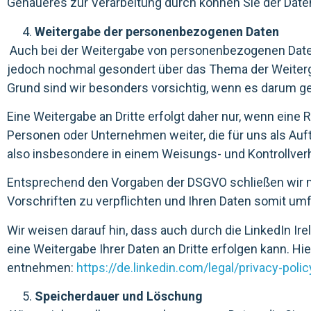
Genaueres zur Verarbeitung durch können Sie der Date
Weitergabe der personenbezogenen Daten
Auch bei der Weitergabe von personenbezogenen Daten 
jedoch nochmal gesondert über das Thema der Weiterga
Grund sind wir besonders vorsichtig, wenn es darum ge
Eine Weitergabe an Dritte erfolgt daher nur, wenn ein
Personen oder Unternehmen weiter, die für uns als Auftr
also insbesondere in einem Weisungs- und Kontrollver
Entsprechend den Vorgaben der DSGVO schließen wir mi
Vorschriften zu verpflichten und Ihren Daten somit u
Wir weisen darauf hin, dass auch durch die LinkedIn I
eine Weitergabe Ihrer Daten an Dritte erfolgen kann. H
entnehmen:
https://de.linkedin.com/legal/privacy-polic
Speicherdauer und Löschung