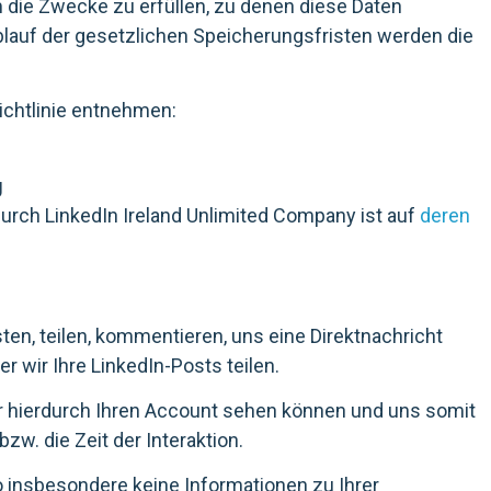
m die Zwecke zu erfüllen, zu denen diese Daten
blauf der gesetzlichen Speicherungsfristen werden die
ichtlinie entnehmen:
g
urch LinkedIn Ireland Unlimited Company ist auf
deren
ten, teilen, kommentieren, uns eine Direktnachricht
 wir Ihre LinkedIn-Posts teilen.
ir hierdurch Ihren Account sehen können und uns somit
w. die Zeit der Interaktion.
o insbesondere keine Informationen zu Ihrer