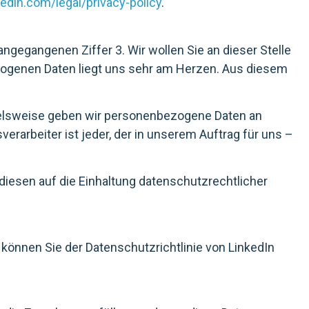
nkedin.com/legal/privacy-policy
.
gegangenen Ziffer 3. Wir wollen Sie an dieser Stelle
zogenen Daten liegt uns sehr am Herzen. Aus diesem
spielsweise geben wir personenbezogene Daten an
erarbeiter ist jeder, der in unserem Auftrag für uns –
iesen auf die Einhaltung datenschutzrechtlicher
 können Sie der Datenschutzrichtlinie von LinkedIn