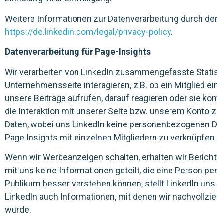
Weitere Informationen zur Datenverarbeitung durch de
https://de.linkedin.com/legal/privacy-policy
.
Datenverarbeitung für Page-Insights
Wir verarbeiten von LinkedIn zusammengefasste Statist
Unternehmensseite interagieren, z.B. ob ein Mitglied ei
unsere Beiträge aufrufen, darauf reagieren oder sie 
die Interaktion mit unserer Seite bzw. unserem Konto z
Daten, wobei uns LinkedIn keine personenbezogenen Date
Page Insights mit einzelnen Mitgliedern zu verknüpfen.
Wenn wir Werbeanzeigen schalten, erhalten wir Bericht
mit uns keine Informationen geteilt, die eine Person per
Publikum besser verstehen können, stellt LinkedIn un
LinkedIn auch Informationen, mit denen wir nachvollzi
wurde.