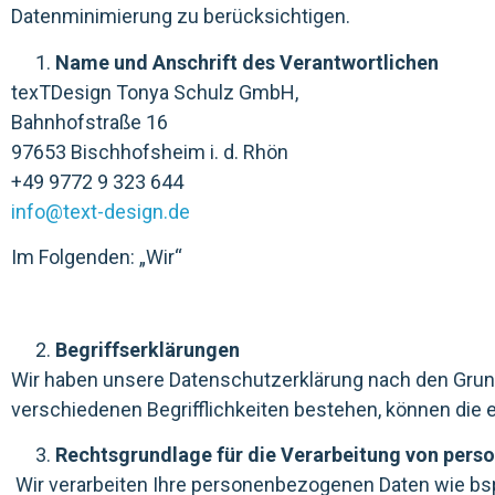
Datenminimierung zu berücksichtigen.
Name und Anschrift des Verantwortlichen
texTDesign Tonya Schulz GmbH,
Bahnhofstraße 16
97653 Bischhofsheim i. d. Rhön
+49 9772 9 323 644
info@text-design.de
Im Folgenden: „Wir“
Begriffserklärungen
Wir haben unsere Datenschutzerklärung nach den Grund
verschiedenen Begrifflichkeiten bestehen, können die
Rechtsgrundlage für die Verarbeitung von per
Wir verarbeiten Ihre personenbezogenen Daten wie bsp